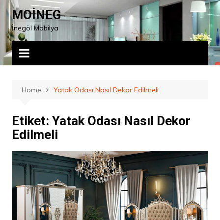
Skip
MOİNEG
to
İnegöl Mobilya
content
Home
Yatak Odası Nasıl Dekor Edilmeli
Etiket:
Yatak Odası Nasıl Dekor
Edilmeli