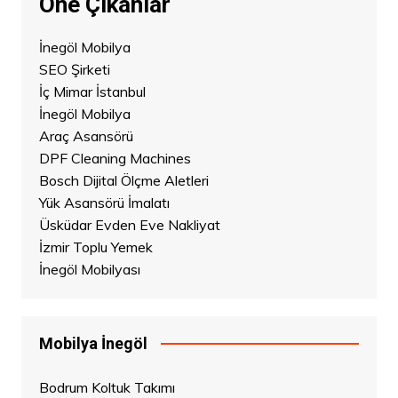
Öne Çıkanlar
İnegöl Mobilya
SEO Şirketi
İç Mimar İstanbul
İnegöl Mobilya
Araç Asansörü
DPF Cleaning Machines
Bosch Dijital Ölçme Aletleri
Yük Asansörü İmalatı
Üsküdar Evden Eve Nakliyat
İzmir Toplu Yemek
İnegöl Mobilyası
Mobilya İnegöl
Bodrum Koltuk Takımı