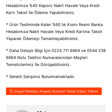
Hesabımıza %40 Kaporo Nakit Havale Veya Kredi
Kartı Taksit İle Ödeme Yapabilirsiniz.
* Ürün Tesliminde Kalan %60 lık Kısmı Resmi Banka
Hesabımıza Nakit Havale Veya Kredi Kartına Taksit
Yaparak Ödemeyi Tamamlayabilirsiniz.
* Daha Detaylı Bilgi İçin 0224 711 6964 ve 0544 238
6964 Nolu Telefon Numaralarından Müşteri
Temsilcilerimiz İle Görüşebilirsiniz.
* Senetli Satışımız Bulunmamaktadır.
İnegöl Mobilya Angela Antrasit Yatak Odası Takımı