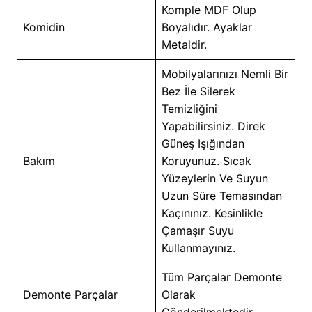
Komple MDF Olup
Komidin
Boyalıdır. Ayaklar
Metaldir.
Mobilyalarınızı Nemli Bir
Bez İle Silerek
Temizliğini
Yapabilirsiniz. Direk
Güneş Işığından
Bakım
Koruyunuz. Sıcak
Yüzeylerin Ve Suyun
Uzun Süre Temasından
Kaçınınız. Kesinlikle
Çamaşır Suyu
Kullanmayınız.
Tüm Parçalar Demonte
Demonte Parçalar
Olarak
Gönderilmektedir.