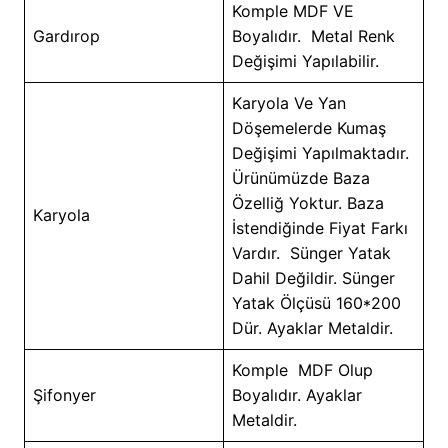
Komple MDF VE
Gardırop
Boyalıdır. Metal Renk
Değişimi Yapılabilir.
Karyola Ve Yan
Döşemelerde Kumaş
Değişimi Yapılmaktadır.
Ürünümüzde Baza
Özelliğ Yoktur. Baza
Karyola
İstendiğinde Fiyat Farkı
Vardır. Sünger Yatak
Dahil Değildir. Sünger
Yatak Ölçüsü 160*200
Dür. Ayaklar Metaldir.
Komple MDF Olup
Şifonyer
Boyalıdır. Ayaklar
Metaldir.