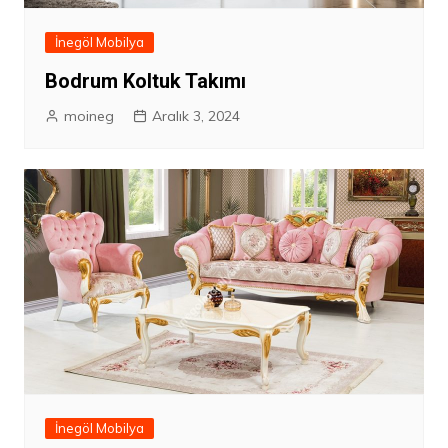
İnegöl Mobilya
Bodrum Koltuk Takımı
moineg
Aralık 3, 2024
İnegöl Mobilya