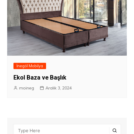
İnegöl Mobilya
Ekol Baza ve Başlık
moineg
Aralık 3, 2024